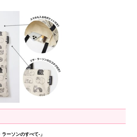
-リサ・ラーソンのすべて-」