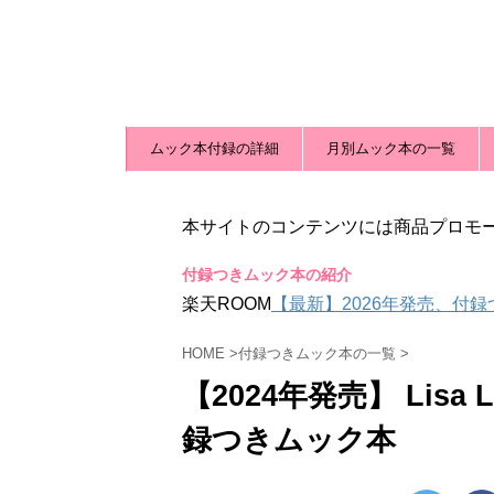
ムック本付録の詳細
月別ムック本の一覧
本サイトのコンテンツには商品プロモ
付録つきムック本の紹介
楽天ROOM
【最新】2026年発売、付
HOME
>
付録つきムック本の一覧
>
【2024年発売】 Lisa
録つきムック本