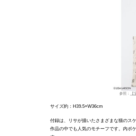
参照：
【
サイズ約：H39.5×W36cm
付録は、リサが描いたさまざまな猫のス
作品の中でも人気のモチーフです。内ポ