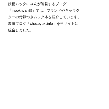
妖精ムックにゃんが運営するブログ
「mooknyan録」では、ブランドやキャラク
ターの付録つきムック本を紹介しています。
趣味ブログ「chocoyuki.info」を当サイトに
統合しました。