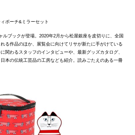
ィポーチ&ミラーセット
ルブックが登場。2020年2月から松屋銀座を皮切りに、全国
される作品のほか、展覧会に向けてリサが新たに手がけている
会に関わるスタッフのインタビューや、最新グッズカタログ、
る日本の伝統工芸品の工房なども紹介。読みごたえのある一冊