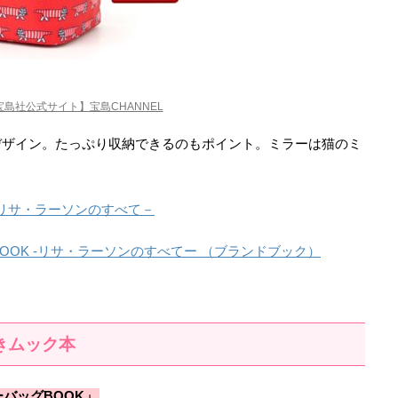
宝島社公式サイト】宝島CHANNEL
デザイン。たっぷり収納できるのもポイント。ミラーは猫のミ
ON－リサ・ラーソンのすべて－
CIAL BOOK -リサ・ラーソンのすべてー （ブランドブック）
きムック本
ダーバッグBOOK」