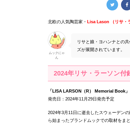
北欧の人気陶芸家・
Lisa Lason （リ
リサと娘・ヨハンナとの共
ズが展開されています。
ムックにゃ
ん
2024年リサ・ラーソン
「LISA LARSON（R） Memorial Book」
発売日：2024年11月29日発売予定
2024年3月11日に逝去したスウェーデ
ら始まったブランドムックでの取材をま