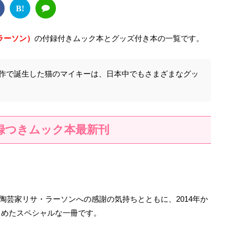
B!
サ・ラーソン）
の付録付きムック本とグッズ付き本の一覧です。
作で誕生した猫のマイキーは、日本中でもさまざまなグッ
付録つきムック本最新刊
ンの陶芸家リサ・ラーソンへの感謝の気持ちとともに、2014年か
とめたスペシャルな一冊です。