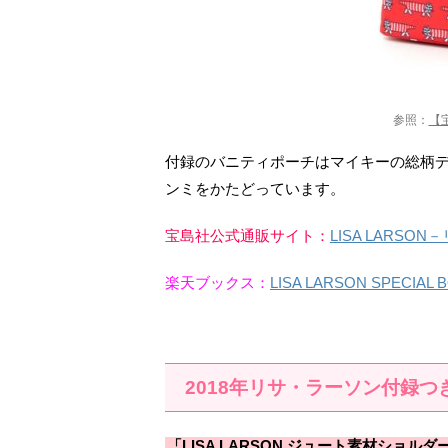
参照：
【
付録のバニティポーチはマイキーの総柄
ンミをかたどっています。
宝島社公式通販サイト：
LISA LARS
楽天ブックス：
LISA LARSON SPE
2018年リサ・ラーソン付録つ
「LISA LARSON ジュート素材ショル