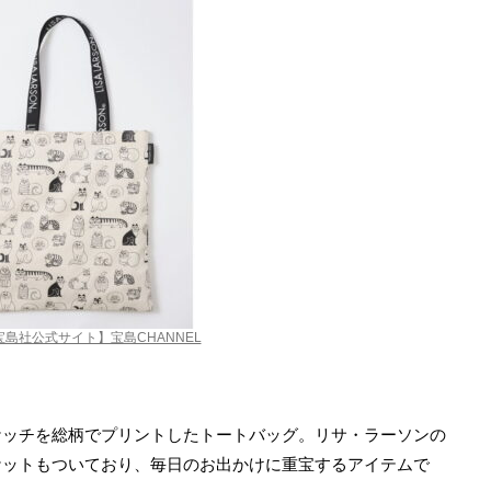
宝島社公式サイト】宝島CHANNEL
ケッチを総柄でプリントしたトートバッグ。リサ・ラーソンの
ケットもついており、毎日のお出かけに重宝するアイテムで