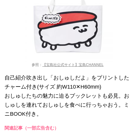
参照：
【宝島社公式サイト】宝島CHANNEL
自己紹介吹き出し「おしゅしだよ」をプリントした
チャーム付き(サイズ 約W110✕H60mm)
おしゅしたちの魅力に迫るブックレットも必見。お
しゅしを連れておしゅしを食べに行っちゃおう。ミ
ニBOOK付き。
関連記事（一部広告含む）