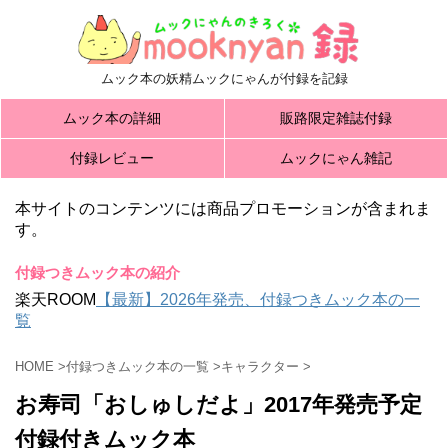
ムック本の妖精ムックにゃんが付録を記録
ムック本の詳細
販路限定雑誌付録
付録レビュー
ムックにゃん雑記
本サイトのコンテンツには商品プロモーションが含まれま
す。
付録つきムック本の紹介
楽天ROOM
【最新】2026年発売、付録つきムック本の一
覧
HOME
>
付録つきムック本の一覧
>
キャラクター
>
お寿司「おしゅしだよ」2017年発売予定
付録付きムック本