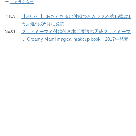
-
キャラクター
PREV
【2017年】 あちゃちゅむ付録つきムック本第15弾は1
カ月遅れの5月に発売
NEXT
クリィミーマミ付録付き本「魔法の天使クリィミーマ
ミ Creamy Mami magical makeup book」2017年発売