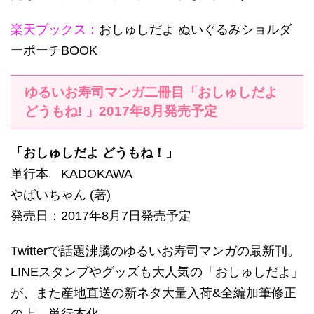
楽天ブックス：
おしゅしだよ ぬいぐるみショルダ
ーポーチBOOK
ゆるいお寿司マンガ二冊目「おしゅしだよ
どうもね! 」2017年8月発売予定
「おしゅしだよ どうもね！」
単行本 KADOKAWA
やばいちゃん (著)
発売日：2017年8月7日発売予定
Twitterで話題沸騰のゆるいお寿司マンガの最新刊。
LINEスタンプやグッズも大人気の「おしゅしだよ」
が、また産地直送の新ネタ大量入荷&全編加筆修正
の上、単行本化。