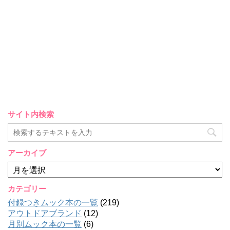
サイト内検索
アーカイブ
ア
ー
カ
カテゴリー
イ
付録つきムック本の一覧
(219)
ブ
アウトドアブランド
(12)
月別ムック本の一覧
(6)