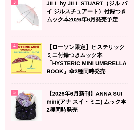
3
JILL by JILL STUART（ジル バ
イ ジルスチュアート）付録つき
ムック本2026年6月発売予定
4
【ローソン限定】ヒステリック
ミニ付録つきムック本
「HYSTERIC MINI UMBRELLA
BOOK」傘2種同時発売
5
【2026年6月新刊】ANNA SUI
mini(アナ スイ・ミニ) ムック本
2種同時発売