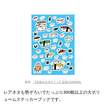
参照：
【宝島社公式サイト】宝島CHANNEL
レアネタも勢ぞろいでたっぷり300枚以上の大ボリ
ュームステッカーブックです。