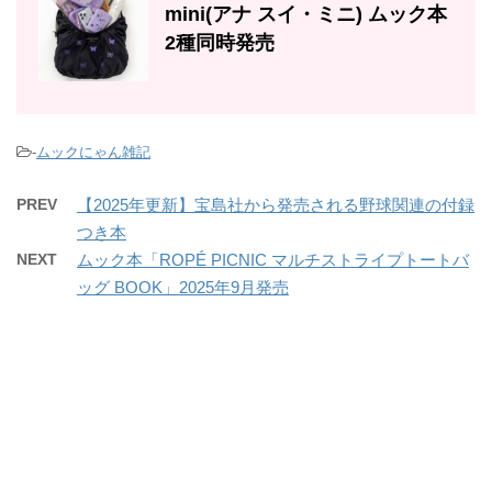
mini(アナ スイ・ミニ) ムック本
2種同時発売
-
ムックにゃん雑記
PREV
【2025年更新】宝島社から発売される野球関連の付録
つき本
NEXT
ムック本「ROPÉ PICNIC マルチストライプトートバ
ッグ BOOK」2025年9月発売