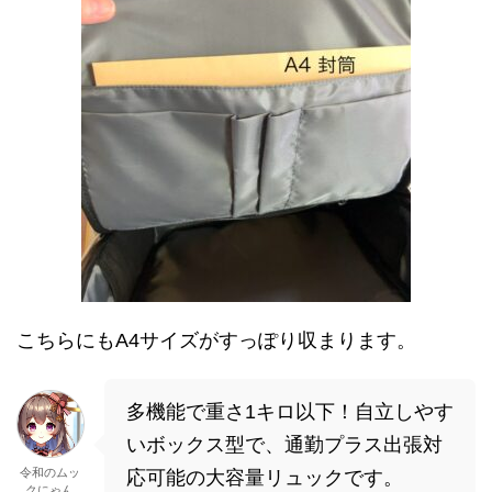
こちらにもA4サイズがすっぽり収まります。
多機能で重さ1キロ以下！自立しやす
いボックス型で、通勤プラス出張対
令和のムッ
応可能の大容量リュックです。
クにゃん