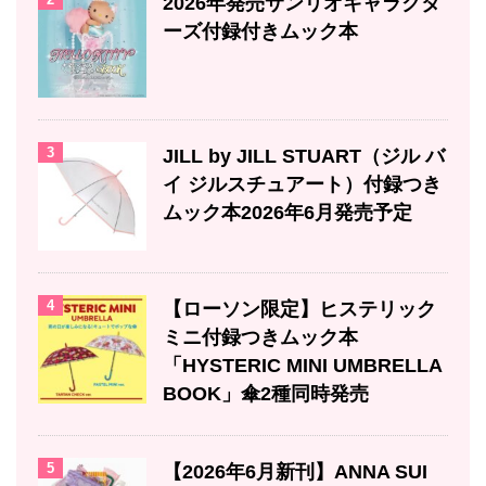
2026年発売サンリオキャラクタ
ーズ付録付きムック本
3
JILL by JILL STUART（ジル バ
イ ジルスチュアート）付録つき
ムック本2026年6月発売予定
4
【ローソン限定】ヒステリック
ミニ付録つきムック本
「HYSTERIC MINI UMBRELLA
BOOK」傘2種同時発売
5
【2026年6月新刊】ANNA SUI