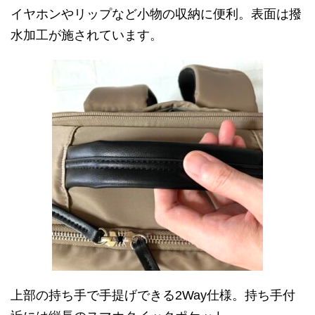
イヤホンやリップなど小物の収納に便利。表面は撥
水加工が施されています。
上部の持ち手で手提げできる2Way仕様。持ち手付