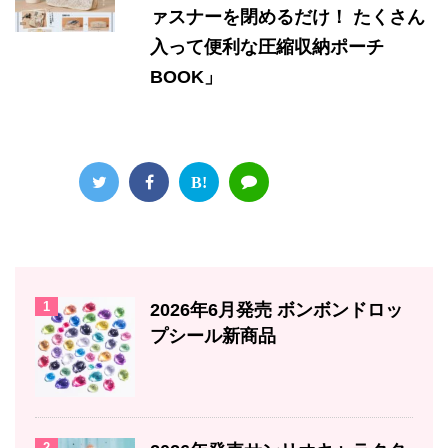
ァスナーを閉めるだけ！ たくさん
入って便利な圧縮収納ポーチ
BOOK」
B!
1
2026年6月発売 ボンボンドロッ
プシール新商品
2