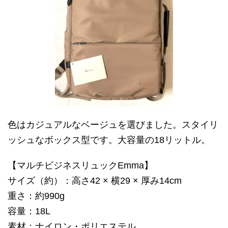
色はカジュアルなベージュを選びました。スタイリ
ッシュなボックス型です。大容量の18リットル。
【マルチビジネスリュックEmma】
サイズ（約）：高さ42 × 横29 × 厚み14cm
重さ：約990g
容量：18L
素材：ナイロン・ポリエステル