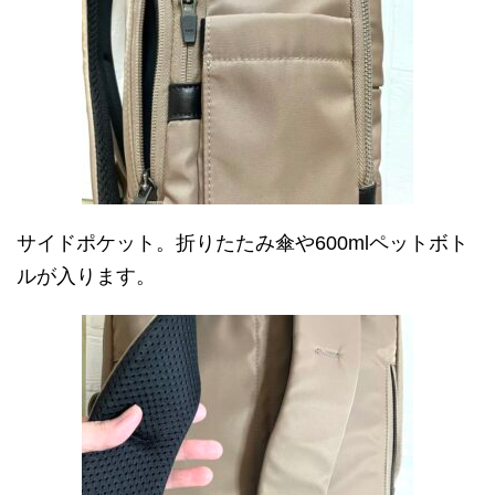
サイドポケット。折りたたみ傘や600mlペットボト
ルが入ります。