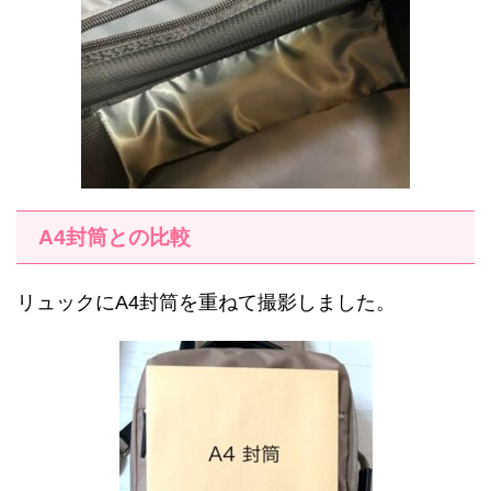
A4封筒との比較
リュックにA4封筒を重ねて撮影しました。