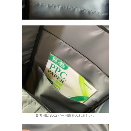
参考用にB5コピー用紙を入れました。