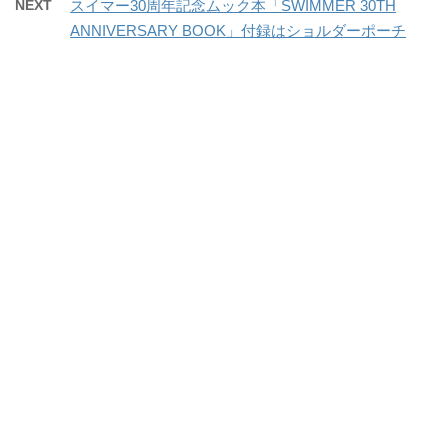
NEXT
スイマー30周年記念ムック本「SWIMMER 30TH
ANNIVERSARY BOOK」付録はショルダーポーチ