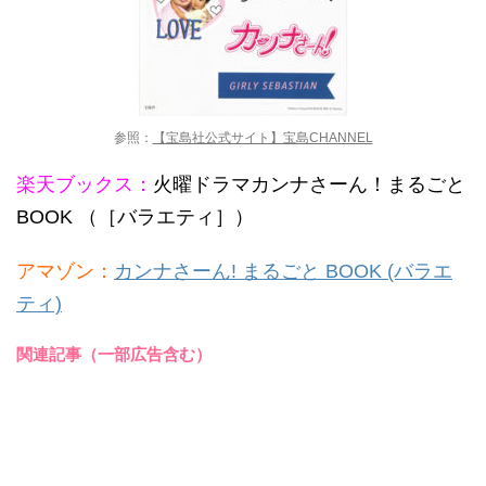
参照：
【宝島社公式サイト】宝島CHANNEL
楽天ブックス：
火曜ドラマカンナさーん！まるごと
BOOK （［バラエティ］）
アマゾン：
カンナさーん! まるごと BOOK (バラエ
ティ)
関連記事（一部広告含む）