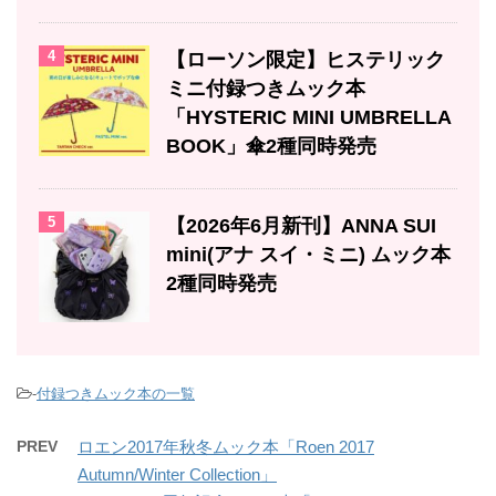
4
【ローソン限定】ヒステリック
ミニ付録つきムック本
「HYSTERIC MINI UMBRELLA
BOOK」傘2種同時発売
5
【2026年6月新刊】ANNA SUI
mini(アナ スイ・ミニ) ムック本
2種同時発売
-
付録つきムック本の一覧
PREV
ロエン2017年秋冬ムック本「Roen 2017
Autumn/Winter Collection」