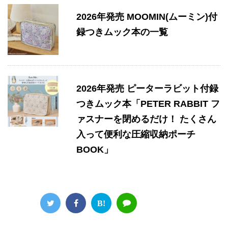
2026年発売 MOOMIN(ムーミン)付
録つきムック本の一覧
2026年発売 ピーターラビット付録
つきムック本「PETER RABBIT フ
ァスナーを閉めるだけ！ たくさん
入って便利な圧縮収納ポーチ
BOOK」
B!