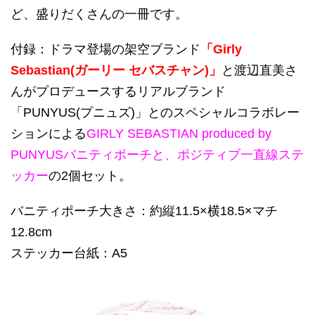
ど、盛りだくさんの一冊です。
付録：ドラマ登場の架空ブランド
「Girly
Sebastian(ガーリー セバスチャン)」
と渡辺直美さ
んがプロデュースするリアルブランド
「PUNYUS(プニュズ)」とのスペシャルコラボレー
ションによる
GIRLY SEBASTIAN produced by
PUNYUSバニティポーチと、ポジティブ一直線ステ
ッカー
の2個セット。
バニティポーチ大きさ：約縦11.5×横18.5×マチ
12.8cm
ステッカー台紙：A5