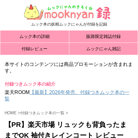
ムック本の妖精ムックにゃんが付録を記録
ムック本の詳細
販路限定雑誌付録
付録レビュー
ムックにゃん雑記
本サイトのコンテンツには商品プロモーションが含まれま
す。
付録つきムック本の紹介
楽天ROOM
【最新】2026年発売、付録つきムック本の一
覧
HOME
>
付録つきムック本の一覧
>
【PR】楽天市場 リュックも背負ったま
までOK 袖付きレインコート レビュー