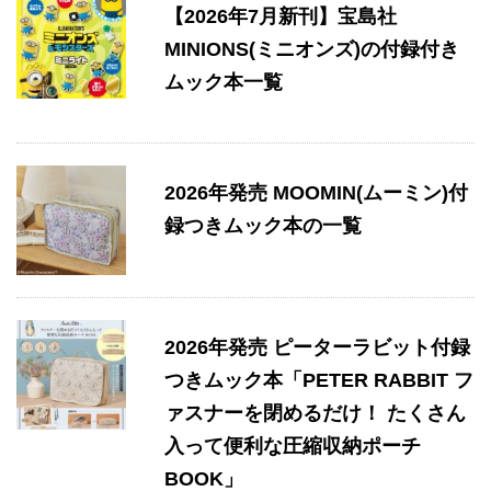
【2026年7月新刊】宝島社
MINIONS(ミニオンズ)の付録付き
ムック本一覧
2026年発売 MOOMIN(ムーミン)付
録つきムック本の一覧
2026年発売 ピーターラビット付録
つきムック本「PETER RABBIT フ
ァスナーを閉めるだけ！ たくさん
入って便利な圧縮収納ポーチ
BOOK」