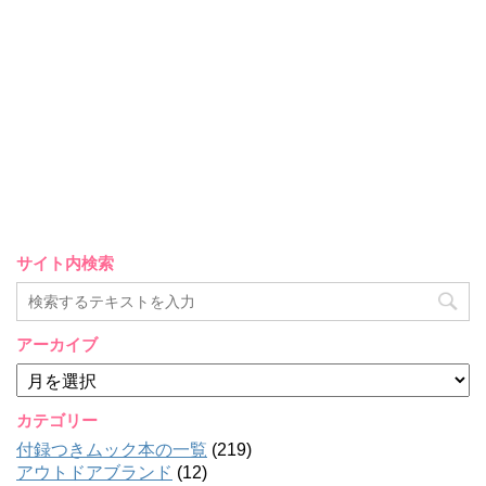
サイト内検索
アーカイブ
ア
ー
カ
カテゴリー
イ
付録つきムック本の一覧
(219)
ブ
アウトドアブランド
(12)