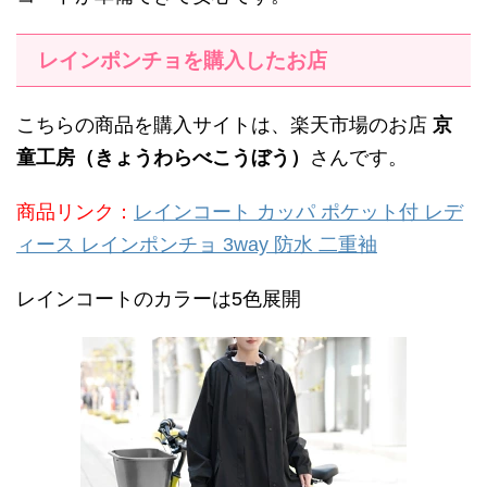
レインポンチョを購入したお店
こちらの商品を購入サイトは、楽天市場のお店
京
童工房（きょうわらべこうぼう）
さんです。
商品リンク：
レインコート カッパ ポケット付 レデ
ィース レインポンチョ 3way 防水 二重袖
レインコートのカラーは5色展開