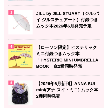
3
JILL by JILL STUART（ジル バ
イ ジルスチュアート）付録つき
ムック本2026年6月発売予定
4
【ローソン限定】ヒステリック
ミニ付録つきムック本
「HYSTERIC MINI UMBRELLA
BOOK」傘2種同時発売
5
【2026年6月新刊】ANNA SUI
mini(アナ スイ・ミニ) ムック本
2種同時発売