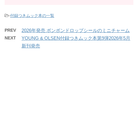
-
付録つきムック本の一覧
PREV
2026年発売 ボンボンドロップシールのミニチャーム
NEXT
YOUNG & OLSEN付録つきムック本第9弾2026年5月
新刊発売