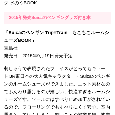
グ 氷のうBOOK
2015年発売Suicaのペンギングッズ付き本
「Suicaのペンギン Trip×Train もこもこルームシ
ューズBOOK」
宝島社
発売日：2015年9月19日発売予定
刺しゅうで表現されたフェイスがとってもキュー
ト!JR東日本の大人気キャラクター・Suicaのペンギ
ンのルームシューズができました。ニット素材なの
でふんわり履けるのが嬉しい、快適すぎるルームシ
ューズです。ソールにはすべり止め加工がされてい
るので、フローリングでもすべりにくく安心。室内
履きとしてはもちろん、習いごとや授業参観、旅先