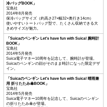
冷バッグBOOK」
宝島社
2014年8月発売
保冷バッグサイズ（約高さ27×幅32×奥行き14cm）
使いやすいトートバッグ型で、たくさん収納できる大
きめサイズが魅力。
「Suicaのペンギン Let's have fun with Suica! 腕時計
BOOK」
宝島社
2014年5月発売
Suica電子マネー10周年を記念して、腕時計が登場。
Suicaのペンギンの顔がそのまま時計になった限定デザ
イン。
「Suicaのペンギン Let's have fun with Suica! 晴雨兼
用 折りたたみ傘BOOK」
宝島社
2014年5月発売
Suica電子マネー10周年を記念して、Suicaのペンギン
の折りたたみ傘が登場。