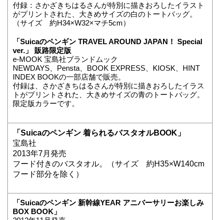
付録：さかざきちはるさんが特別に描きおろしたイラスト
がプリントされた、大きめサイズの白のトートバッグ。
（サイズ 約H34×W32×マチ5cm）
「Suicaのペンギン TRAVEL AROUND JAPAN！ Special
ver.」 販路限定版
e-MOOK 宝島社ブランドムック
NEWDAYS、Pensta、BOOK EXPRESS、KIOSK、HINT
INDEX BOOKの一部店舗で販売。
付録は、さかざきちはるさんが特別に描きおろしたイラス
トがプリントされた、大きめサイズの青のトートバッグ。
限定版カラーです。
「Suicaのペンギン 着られるバスタオルBOOK」
宝島社
2013年7月発売
フード付きのバスタオル。（サイズ 約H35×W140cm
フード部分を除く）
「Suicaのペンギン 新幹線YEAR アニバーサリーお楽しみ
BOX BOOK」