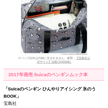
※バッグ以外は付録に含まれません。参照：
【宝島社公
式サイト】宝島CHANNEL
2017年発売 Suicaのペンギンムック本
「Suicaのペンギン ひんやりアイシング 氷のう
BOOK」
宝島社