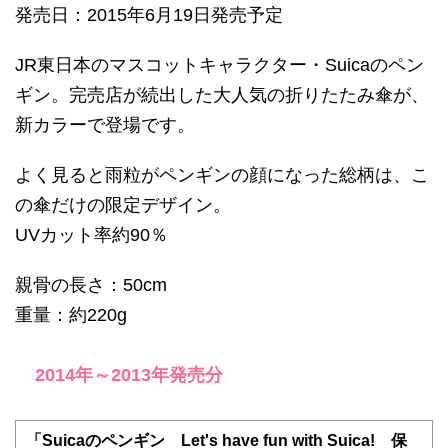
発売日：2015年6月19日発売予定
JR東日本のマスコットキャラクター・Suicaのペン
ギン。完売店が続出した大人気の折りたたみ傘が、
新カラーで登場です。
よく見ると雨粒がペンギンの顔になった総柄は、こ
の傘だけの限定デザイン。
UVカット率約90％
親骨の長さ：50cm
重量：約220g
2014年～2013年発売分
「Suicaのペンギン Let's have fun with Suica! 保