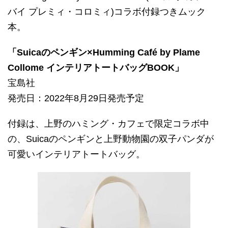
バイ プレミィ・コロミィ)コラボ付録つきムック
本。
「Suicaのペンギン×Humming Café by Plame
Collome インテリアトートバッグBOOK」
宝島社
発売日：2022年8月29日発売予定
付録は、上野のハミング・カフェで限定コラボ中
の、Suicaのペンギンと上野動物園の双子パンダが
可愛いインテリアトートバッグ。