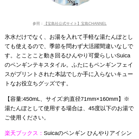
参照：
【宝島社公式サイト】宝島CHANNEL
氷水だけでなく、お湯を入れて手軽な湯たんぽとし
ても使えるので、季節を問わず大活躍間違いなしで
す。とことこと動き回るひんやり可愛らしいSuica
のペンギンテキスタイル。ふたにもペンギンフェイ
スがプリントされた本誌でしか手に入らないキュー
トなお役立ちグッズです。
【容量:450mL、サイズ:約直径71mm×160mm】※
湯たんぽとして使用する場合は、45度以下のお湯で
ご使用ください。
楽天ブックス：
Suicaのペンギン ひんやりアイシン