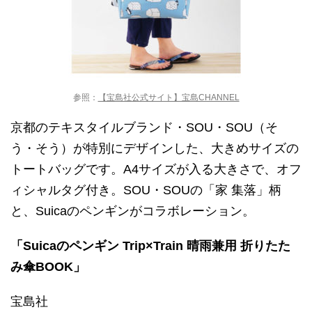
参照：
【宝島社公式サイト】宝島CHANNEL
京都のテキスタイルブランド・SOU・SOU（そ
う・そう）が特別にデザインした、大きめサイズの
トートバッグです。A4サイズが入る大きさで、オフ
ィシャルタグ付き。SOU・SOUの「家 集落」柄
と、Suicaのペンギンがコラボレーション。
「Suicaのペンギン Trip×Train 晴雨兼用 折りたた
み傘BOOK」
宝島社