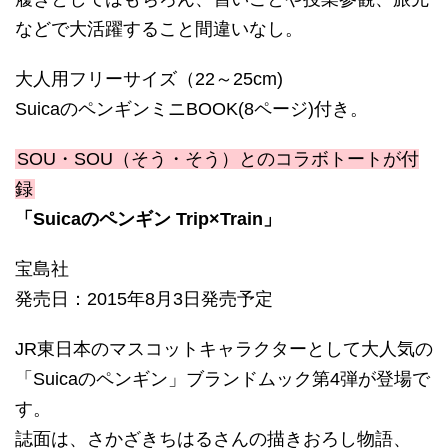
などで大活躍すること間違いなし。
大人用フリーサイズ（22～25cm)
SuicaのペンギンミニBOOK(8ページ)付き。
SOU・SOU（そう・そう）とのコラボトートが付
録
「Suicaのペンギン Trip×Train」
宝島社
発売日：2015年8月3日発売予定
JR東日本のマスコットキャラクターとして大人気の
「Suicaのペンギン」ブランドムック第4弾が登場で
す。
誌面は、さかざきちはるさんの描きおろし物語、