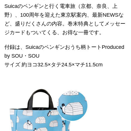
Suicaのペンギンと行く電車旅（京都、奈良、上
野）、100周年を迎えた東京駅案内、最新NEWSな
ど、盛りだくさんの内容。巻末特典としてメッセー
ジカードもついてくる、お得な一冊です。
付録は、Suicaのペンギンおうち柄トートProduced
by SOU・SOU
サイズ 約ヨコ32.5×タテ24.5×マチ11.5cm