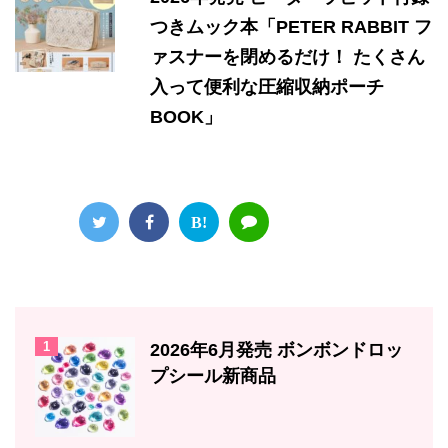
つきムック本「PETER RABBIT フ
ァスナーを閉めるだけ！ たくさん
入って便利な圧縮収納ポーチ
BOOK」
B!
1
2026年6月発売 ボンボンドロッ
プシール新商品