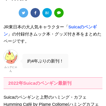
B!
JR東日本の大人気キャラクター「
Suicaのペンギ
ン
」の付録付きムック本・グッズ付き本をまとめた
ページです。
約4年ぶりの新刊！
ムックにゃ
ん
2022年Suicaのペンギン最新刊
Suicaのペンギンと上野のハミング・カフェ
Humming Café by Plame Collome(ハミングカフェ