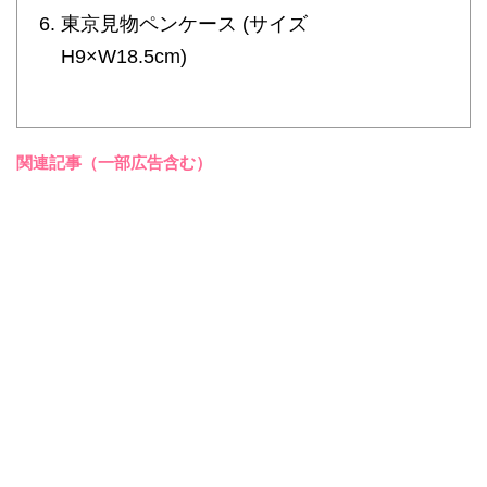
東京見物ペンケース (サイズ
H9×W18.5cm)
関連記事（一部広告含む）