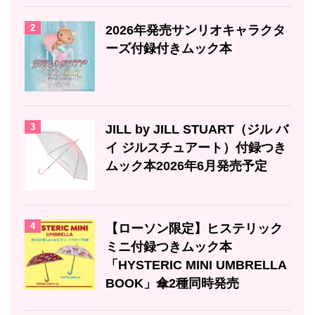
2
2026年発売サンリオキャラクタ
ーズ付録付きムック本
3
JILL by JILL STUART（ジル バ
イ ジルスチュアート）付録つき
ムック本2026年6月発売予定
4
【ローソン限定】ヒステリック
ミニ付録つきムック本
「HYSTERIC MINI UMBRELLA
BOOK」傘2種同時発売