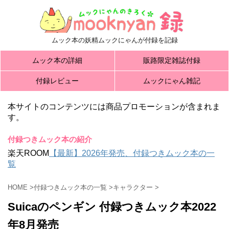
ムック本の妖精ムックにゃんが付録を記録
ムック本の詳細
販路限定雑誌付録
付録レビュー
ムックにゃん雑記
本サイトのコンテンツには商品プロモーションが含まれま
す。
付録つきムック本の紹介
楽天ROOM
【最新】2026年発売、付録つきムック本の一
覧
HOME
>
付録つきムック本の一覧
>
キャラクター
>
Suicaのペンギン 付録つきムック本2022
年8月発売