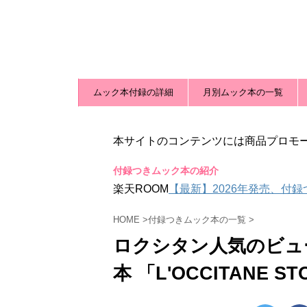
ムック本付録の詳細
月別ムック本の一覧
本サイトのコンテンツには商品プロモ
付録つきムック本の紹介
楽天ROOM
【最新】2026年発売、付
HOME
>
付録つきムック本の一覧
>
ロクシタン人気のビュ
本 「L'OCCITANE STO