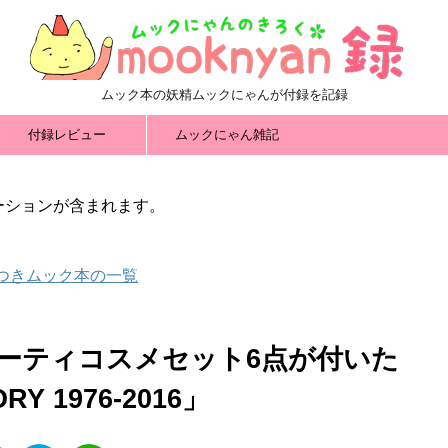
ムック本の妖精ムックにゃんが付録を記録
付録レビュー
ムックにゃん雑記
ーションが含まれます。
録つきムック本の一覧
ーティコスメセット6点が付いた
RY 1976-2016」