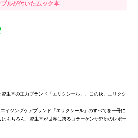
ンプルが付いたムック本
えた資生堂の主力ブランド「エリクシール」。この秋、エリクシ
たエイジングケアブランド「エリクシール」のすべてを一冊に
力はもちろん、資生堂が世界に誇るコラーゲン研究所のレポー