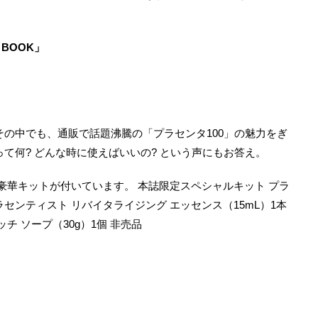
 BOOK」
その中でも、通販で話題沸騰の「プラセンタ100」の魅力をぎ
て何? どんな時に使えばいいの? という声にもお答え。
豪華キットが付いています。 本誌限定スペシャルキット プラ
センティスト リバイタライジング エッセンス（15mL）1本
チ ソープ（30g）1個 非売品