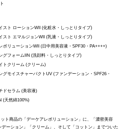
ト
スト ローションWII (化粧水・しっとりタイプ)
スト エマルジョンWII (乳液・しっとりタイプ)
リューションWII (日中用美容液・SPF30・PA++++)
グフォームIIN (洗顔料・しっとりタイプ)
トクリーム (クリーム)
グモイスチャーパクトUV (ファンデーション・SPF26・
ドセラム (美容液)
(天然綿100%)
ヒット商品の「デーケアレボリューション」に、「濃密美容
ンデーション」「クリーム」、そして「コットン」までついた