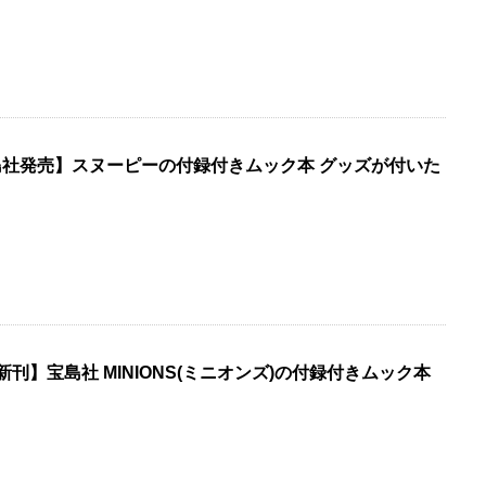
宝島社発売】スヌーピーの付録付きムック本 グッズが付いた
月新刊】宝島社 MINIONS(ミニオンズ)の付録付きムック本