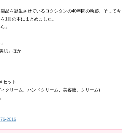
製品を誕生させているロクシタンの40年間の軌跡。そして今
を1冊の本にまとめました。
から」
」
い」
に美肌」ほか
メセット
ディクリーム、ハンドクリーム、美容液、クリーム)
ド
76-2016