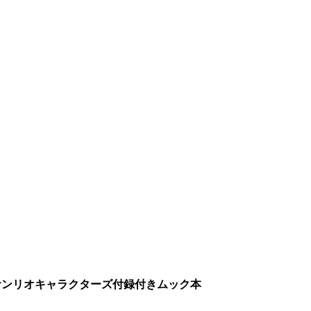
売サンリオキャラクターズ付録付きムック本