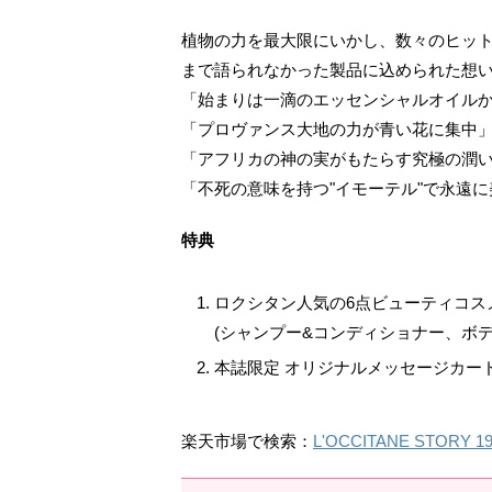
植物の力を最大限にいかし、数々のヒット
まで語られなかった製品に込められた想い
「始まりは一滴のエッセンシャルオイル
「プロヴァンス大地の力が青い花に集中
「アフリカの神の実がもたらす究極の潤
「不死の意味を持つ"イモーテル"で永遠
特典
ロクシタン人気の6点ビューティコス
(シャンプー&コンディショナー、ボ
本誌限定 オリジナルメッセージカー
楽天市場で検索：
L'OCCITANE STORY 19