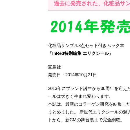
過去に発売された、化粧品サ
化粧品サンプル8点セット付きムック本
「InRed特別編集 エリクシール」
宝島社
発売日：2014年10月21日
2013年にブランド誕生から30周年を迎
ールは大きく生まれ変わります。
本誌は、最新のコラーゲン研究を結集し
まとめました。 新世代エリクシールの魅
トから、新CMの舞台裏まで完全網羅。