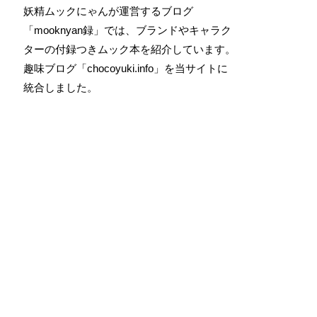
妖精ムックにゃんが運営するブログ
「mooknyan録」では、ブランドやキャラク
ターの付録つきムック本を紹介しています。
趣味ブログ「chocoyuki.info」を当サイトに
統合しました。