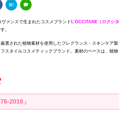
B!
プロヴァンスで生まれたコスメブランド
L'OCCITANE（ロクシタ
です。
て厳選された植物素材を使用したフレグランス・スキンケア製
イフスタイルコスメティックブランド。素材のベースは、植物
76-2016」