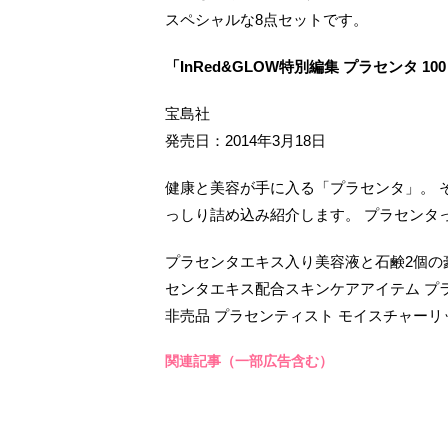
スペシャルな8点セットです。
「InRed&GLOW特別編集 プラセンタ 100
宝島社
発売日：2014年3月18日
健康と美容が手に入る「プラセンタ」。 
っしり詰め込み紹介します。 プラセンタっ
プラセンタエキス入り美容液と石鹸2個の
センタエキス配合スキンケアアイテム プラ
非売品 プラセンティスト モイスチャーリッ
関連記事（一部広告含む）