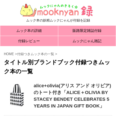
ムック本の妖精ムックにゃんが付録を記録
ムック本の詳細
販路限定雑誌付録
付録レビュー
ムックにゃん雑記
HOME
>
付録つきムック本の一覧
>
タイトル別ブランドブック付録つきムッ
ク本の一覧
alice+olivia(アリス アンド オリビア)
のトート付き「ALICE＋OLIVIA BY
STACEY BENDET CELEBRATES 5
YEARS IN JAPAN GIFT BOOK」