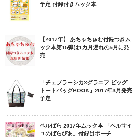
予定 付録付きムック本
【2017年】 あちゃちゅむ付録つきム
ック本第15弾は1カ月遅れの5月に発
売
「チェブラーシカ×グラニフ ビッグ
トートバッグBOOK」2017年3月発売
予定
ベルばら 2017年ムック本 「ベルサイ
ユのばらぴあ」付録はポーチ