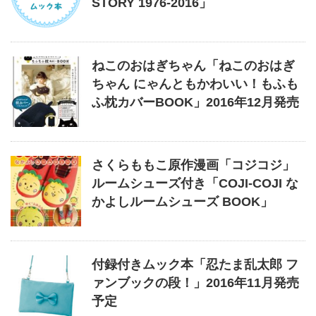
STORY 1976-2016」
ねこのおはぎちゃん「ねこのおはぎ
ちゃん にゃんともかわいい！もふも
ふ枕カバーBOOK」2016年12月発売
さくらももこ原作漫画「コジコジ」
ルームシューズ付き「COJI-COJI な
かよしルームシューズ BOOK」
付録付きムック本「忍たま乱太郎 フ
ァンブックの段！」2016年11月発売
予定