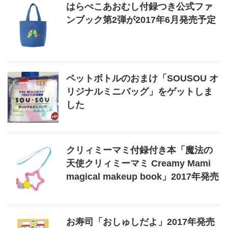
はらぺこあおむし付録つき公式ファ
ンブック第2弾が2017年6月発売予定
ペットボトルのおまけ「SOUSOU オ
リジナルミニバッグ」をゲットしま
した
クリィミーマミ付録付き本「魔法の
天使クリィミーマミ Creamy Mami
magical makeup book」2017年発売
お寿司「おしゅしだよ」2017年発売